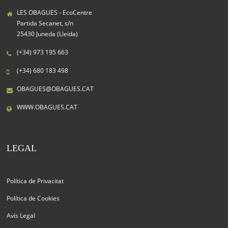
LES OBAGUES - EcoCentre
Partida Secanet, s/n
25430 Juneda (Lleida)
(+34) 973 195 663
(+34) 680 183 498
OBAGUES@OBAGUES.CAT
WWW.OBAGUES.CAT
LEGAL
Política de Privacitat
Política de Cookies
Avís Legal