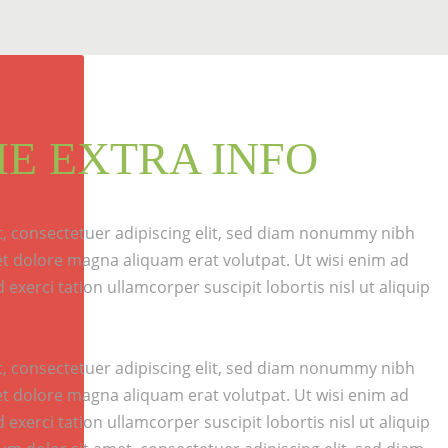
ME EXTRA INFO
, consectetuer adipiscing elit, sed diam nonummy nibh
et dolore magna aliquam erat volutpat. Ut wisi enim ad
exerci tation ullamcorper suscipit lobortis nisl ut aliquip
, consectetuer adipiscing elit, sed diam nonummy nibh
et dolore magna aliquam erat volutpat. Ut wisi enim ad
exerci tation ullamcorper suscipit lobortis nisl ut aliquip