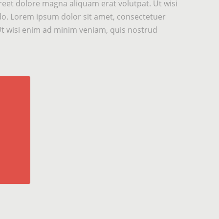
eet dolore magna aliquam erat volutpat. Ut wisi
odo. Lorem ipsum dolor sit amet, consectetuer
Ut wisi enim ad minim veniam, quis nostrud