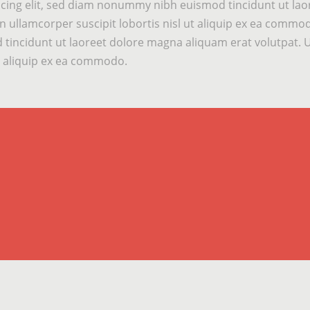
cing elit, sed diam nonummy nibh euismod tincidunt ut laor
n ullamcorper suscipit lobortis nisl ut aliquip ex ea comm
tincidunt ut laoreet dolore magna aliquam erat volutpat. 
ut aliquip ex ea commodo.