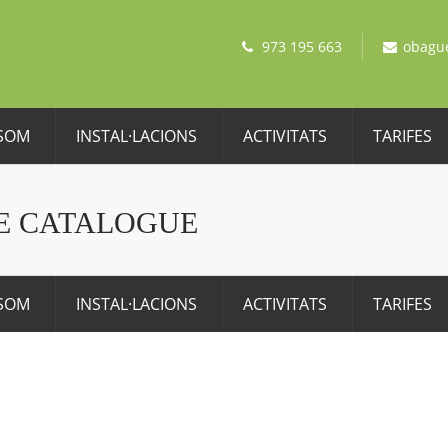
973 195 663
obagu
 SOM
INSTAL·LACIONS
ACTIVITATS
TARIFES
E CATALOGUE
 SOM
INSTAL·LACIONS
ACTIVITATS
TARIFES