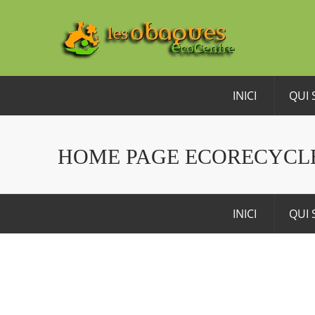
INICI
QUI
HOME PAGE ECORECYCL
INICI
QUI