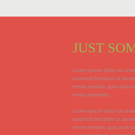
JUST SO
Lorem ipsum dolor sit amet
euismod tincidunt ut laore
minim veniam, quis nostrud 
ex ea commodo.
Lorem ipsum dolor sit amet
euismod tincidunt ut laore
minim veniam, quis nostrud 