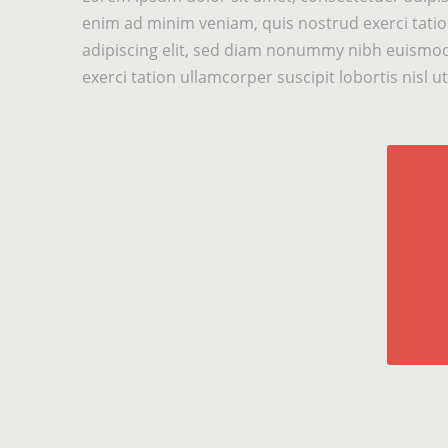
enim ad minim veniam, quis nostrud exerci tatio
adipiscing elit, sed diam nonummy nibh euismod 
exerci tation ullamcorper suscipit lobortis nisl 