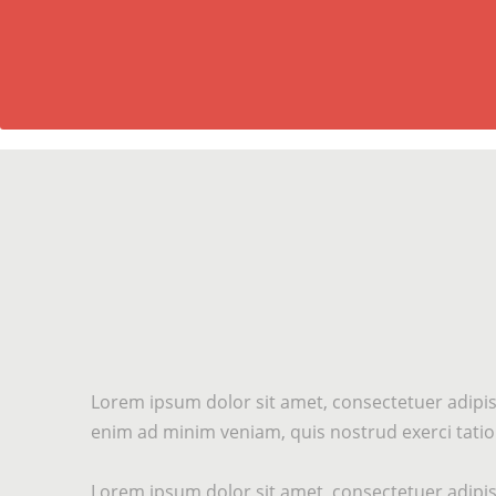
Lorem ipsum dolor sit amet, consectetuer adipis
enim ad minim veniam, quis nostrud exerci tation
Lorem ipsum dolor sit amet, consectetuer adipis