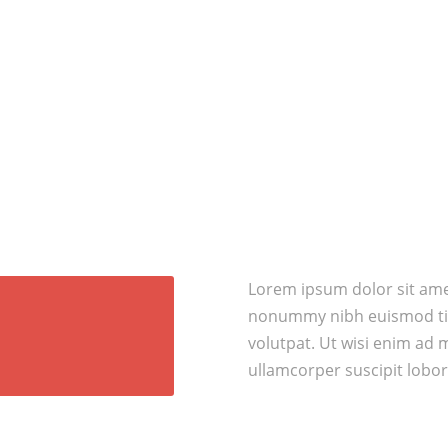
Lorem ipsum dolor sit amet
nonummy nibh euismod tin
volutpat. Ut wisi enim ad 
ullamcorper suscipit lobor