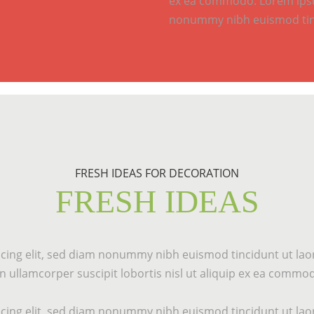
ex ea commodo. Lorem ipsum
nonummy nibh euismod tinc
FRESH IDEAS FOR DECORATION
FRESH IDEAS
cing elit, sed diam nonummy nibh euismod tincidunt ut laor
 ullamcorper suscipit lobortis nisl ut aliquip ex ea commo
cing elit, sed diam nonummy nibh euismod tincidunt ut laor