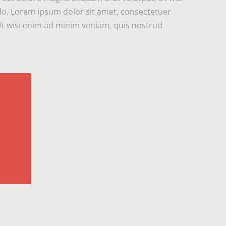
odo. Lorem ipsum dolor sit amet, consectetuer
Ut wisi enim ad minim veniam, quis nostrud