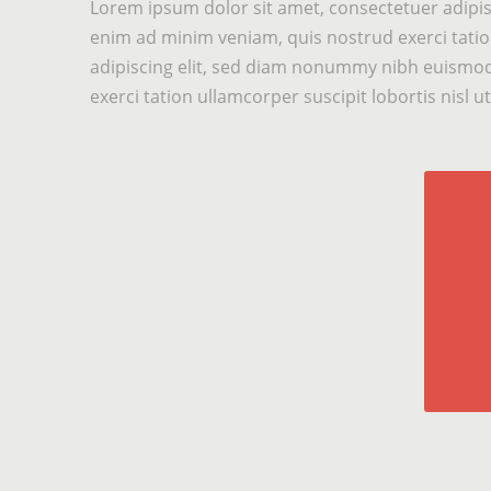
Lorem ipsum dolor sit amet, consectetuer adipis
enim ad minim veniam, quis nostrud exerci tatio
adipiscing elit, sed diam nonummy nibh euismod 
exerci tation ullamcorper suscipit lobortis nisl 