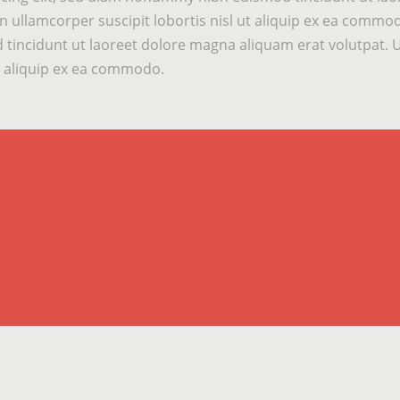
n ullamcorper suscipit lobortis nisl ut aliquip ex ea comm
tincidunt ut laoreet dolore magna aliquam erat volutpat. 
ut aliquip ex ea commodo.