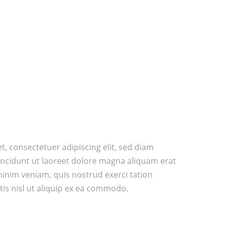
, consectetuer adipiscing elit, sed diam
cidunt ut laoreet dolore magna aliquam erat
minim veniam, quis nostrud exerci tation
tis nisl ut aliquip ex ea commodo.