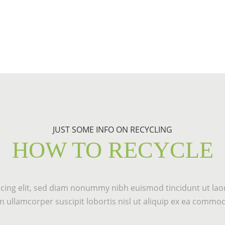
JUST SOME INFO ON RECYCLING
HOW TO RECYCLE
cing elit, sed diam nonummy nibh euismod tincidunt ut laor
 ullamcorper suscipit lobortis nisl ut aliquip ex ea commo