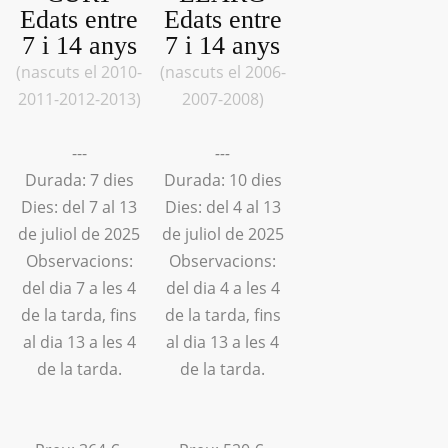
Edats entre
Edats entre
7 i 14 anys
7 i 14 anys
(nascuts el 2010-
(nascuts el 2006-
2011-2012-2013)
2007-2008)
---
---
Durada: 7 dies
Durada: 10 dies
Dies: del 7 al 13
Dies: del 4 al 13
de juliol de 2025
de juliol de 2025
Observacions:
Observacions:
del dia 7 a les 4
del dia 4 a les 4
de la tarda, fins
de la tarda, fins
al dia 13 a les 4
al dia 13 a les 4
de la tarda.
de la tarda.