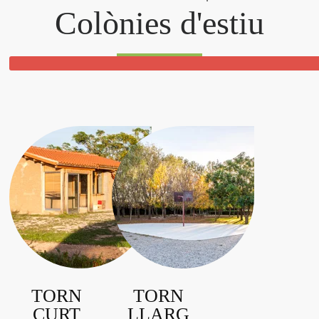
Colònies d'estiu
TORN
TORN
CURT
LLARG